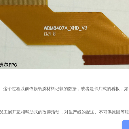
。这个过程以前依赖纸质材料记载的数据，或者是卡片式的看板，如
员工展开互相帮助式的改善活动，对生产线的配送、不可供原因等瓶