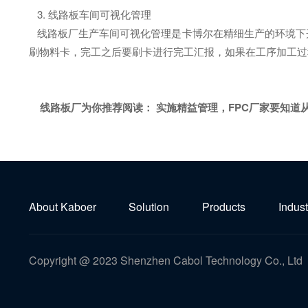
3. 线路板车间可视化管理
线路板厂生产车间可视化管理是卡博尔在精细生产的环境下
刷物料卡，完工之后要刷卡进行完工汇报，如果在工序加工过
线路板厂为你推荐阅读：
实施精益管理，FPC厂家要知道
About Kaboer
Solution
Products
Indust
Copyright @ 2023 Shenzhen Cabol Technology Co., Ltd