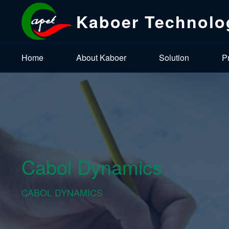
Kaboer Technolo
Home
About Kaboer
Solution
P
Cabol Dynamics
CABOL DYNAMICS