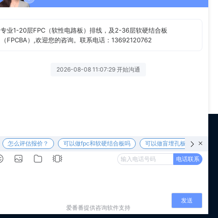
产过程的情况。具体操作流程是，员工上班刷卡，现场作业要
物料卡进行流转、检验完成之后，后进行报检。
 us
WeChat