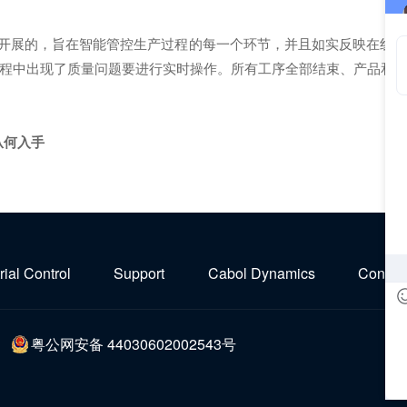
开展的，旨在智能管控生产过程的每一个环节，并且如实反映在线生
程中出现了质量问题要进行实时操作。所有工序全部结束、产品和
从何入手
rial Control
Support
Cabol Dynamics
Contact
粤公网安备 44030602002543号