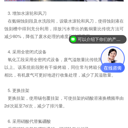
3. 增加水滚轮和风刀
在氨铜蚀刻段及水洗段间，设吸水滚轮和风刀，使得蚀刻液在
蚀刻槽中得到充分利用，排放污水带出的氨铜量比传统方法可
减少80%，降低了废水处理的难度和处理费用。
可以介绍下你们的产品么？
4. 采用全密闭式设备
氧化工段采用全密闭式设备，废气溢散量比传统黑化槽低95%
以上。该系统前段附有干燥烤箱，同往常与烤箱分离的黑化线
相比，有机废气可更好地进行收集处理，减少了其溢散量。
5. 更换挂架
更换挂架，使用锡包覆挂架，可使挂架的硝酸溶液换槽频率由
2d/次延至7d/次，减少了排污量。
6. 采用硝酸代替氟硼酸