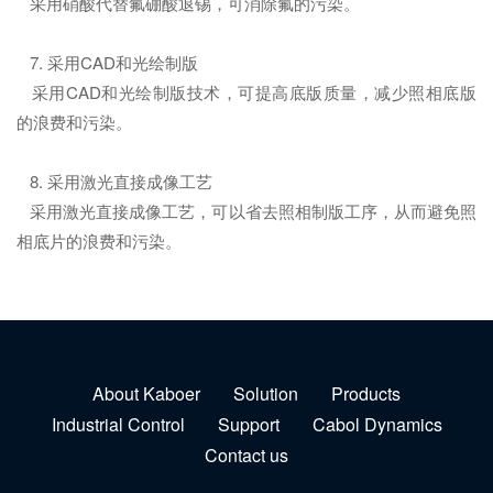
采用硝酸代替氟硼酸退锡，可消除氟的污染。
7. 采用CAD和光绘制版
采用CAD和光绘制版技术，可提高底版质量，减少照相底版
的浪费和污染。
8. 采用激光直接成像工艺
采用激光直接成像工艺，可以省去照相制版工序，从而避免照
相底片的浪费和污染。
About Kaboer
Solution
Products
Industrial Control
Support
Cabol Dynamics
Contact us