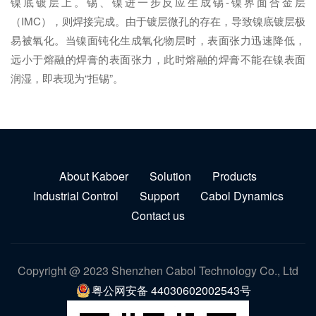
镍底镀层上。锡、镍进一步反应生成锡-镍界面合金层
（IMC），则焊接完成。由于镀层微孔的存在，导致镍底镀层极
易被氧化。当镍面钝化生成氧化物层时，表面张力迅速降低，
远小于熔融的焊膏的表面张力，此时熔融的焊膏不能在镍表面
润湿，即表现为“拒锡”。
About Kaboer
Solution
Products
Industrial Control
Support
Cabol Dynamics
Contact us
Copyright @ 2023 Shenzhen Cabol Technology Co., Ltd
粤公网安备 44030602002543号