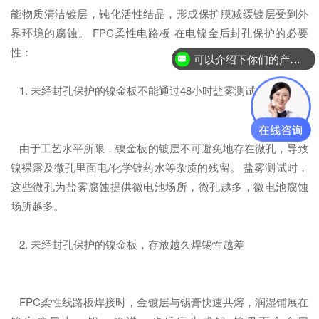
能物质清洁镀层，钝化活性结晶，形成保护膜减缓镀层受到外
界环境的腐蚀。 FPC柔性电路板 在电镍金后封孔保护的必要
性：
可以介绍下你们的产品么？
1. 未经封孔保护的镍金板不能通过48小时盐雾测试
由于工艺水平所限，镍金板的镀层不可避免地存在微孔，导致
镍裸露及微孔里面电/化学镀药水等杂质的残留。 盐雾测试时，
这些微孔为盐雾腐蚀提供微电池场所，微孔越多，微电池腐蚀
场所越多。
2. 未经封孔保护的镍金板，存放越久焊锡性越差
FPC柔性线路板焊接时，金镀层与锡膏快速共熔，润湿铺展在