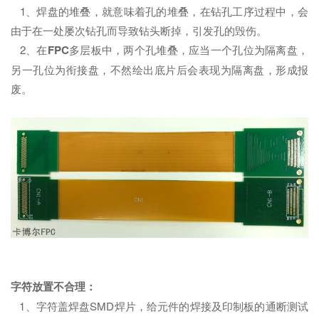
1、焊盘的堆叠，就意味着孔的堆叠，在钻孔工序过程中，会
由于在一处屡次钻孔而导致钻头断掉，引发孔的毁伤。
2、在
FPC
多层板中，两个孔堆叠，应当一个孔位为隔离盘，
另一孔位为衔接盘，不然绘出底片后会表现为隔离盘，形成报
废。
字符放置不合理：
1、字符盖焊盘SMD焊片，给元件的焊接及印制板的通断测试