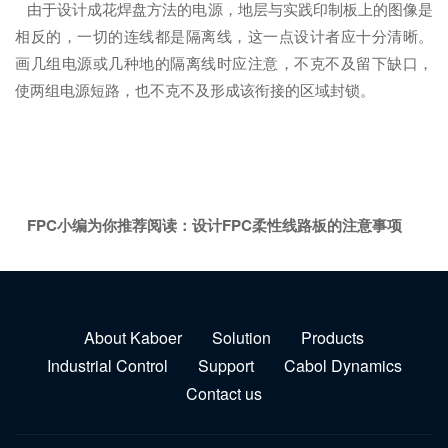
由于设计成花焊盘方法的电源，地层与实践印制板上的图像是
相反的，一切的连线都是隔离线，这一点设计者应十分清晰。
画几组电源或几种地的隔离线时应注意，不克不及留下缺口，
使两组电源短路，也不克不及形成该衔接的区域封锁。
FPC小编为你推荐阅读：设计FPC柔性线路板的注意事项
About Kaboer
Solution
Products
Industrial Control
Support
Cabol Dynamics
Contact us