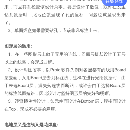
来，而且其孔径应该设计为零。要是设计了数值，或许在发生
钻孔数据时，此地位就呈现了孔的座标，问题也就呈现出来
了。
2、单面焊盘如果需要钻孔，应该非凡标注出来。
图形层的滥用:
1、在一些图形层上做了无用的连线，即四层板却设计了五层
以上的线路，会形成曲解。
2、设计时图省事，以Protel软件为例对各层都有的线用Board
层去画，又用Board层去划标注线，这样在进行光绘数据时，由
于未选Board层，漏失落连线而断路，或许会由于选择Board层
的标注线而短路，因此设计时坚持图形层的完好和明晰。
3、违背惯例性设计，如元件面设计在Bottom层，焊接面设计
在Top，形成不必要的麻烦。
电地层又是连线又是花焊盘: