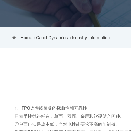
Home
>
Cabol Dynamics
>
Industry Information
1、
FPC
柔性线路板的挠曲性和可靠性
目前柔性线路板有：单面、双面、多层和软硬结合四种。
①单面FPC是成本低，当对电性能要求不高的印制板。