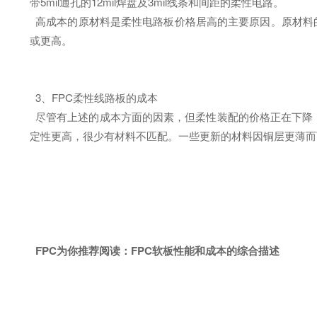
带5mil通孔的12mil焊盘及3mil线条和间距的柔性电路。
高成本的原材料是柔性电路板价格居高的主要原因。原材料的
或更高。
3、FPC柔性线路板的成本
尽管有上述的成本方面的因素，但柔性装配的价格正在下降
定性更高，很少有材料不匹配。一些更新的材料因铜层更薄
FPC为你推荐阅读：
FPC软板性能和成本的综合描述