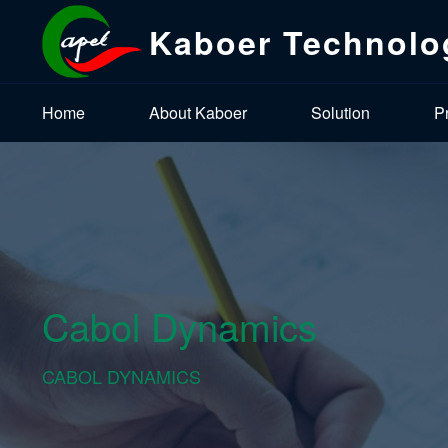
Kaboer Technolo
Home
About Kaboer
Solution
P
Cabol Dynamics
CABOL DYNAMICS