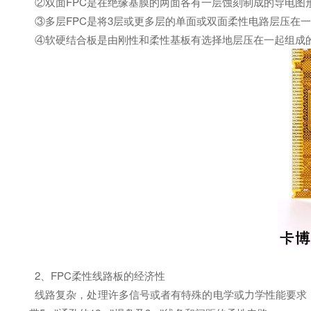
②双面FPC是在绝缘基膜的两面各有一层蚀刻制成的导电图
③多层FPC是将3层或更多层的单面或双面柔性电路层压在
④软硬结合板是由刚性和柔性基板有选择地层压在一起组成
2、FPC柔性线路板的经济性
线路复杂，处理许多信号或者有特殊的电学或力学性能要求