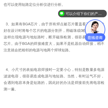
也可以使用短路定位分析仪进行分析。
可以介绍下你们的产品么？
3、如果有BGA芯片，由于所有焊点被芯片覆盖看不见，因此
好在设计时将每个芯片的电源分割开，用磁珠或0欧电阻连接，
这样出现电源与地短路时，断开磁珠检测，很容易定位到某一
芯片。由于BGA的焊接难度大，如果不是机器自动焊接，稍不
注意就会把相邻的电源与地两个焊球短路。
4、小尺寸的表贴电容焊接时一定要小心，特别是数量多电源
滤波电容，很容易造成电源与地短路。当然，有时运气不好，
会遇到电容本身是短路的，因此好的办法是焊接前先将电容检
测一遍。