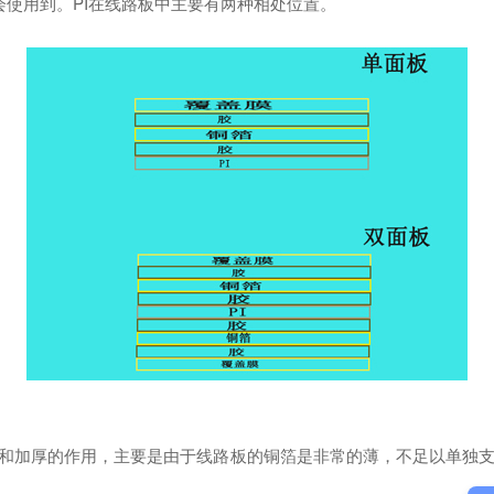
会使用到。PI在线路板中主要有两种相处位置。
加厚的作用，主要是由于线路板的铜箔是非常的薄，不足以单独支撑