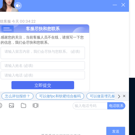
为了生产的良率和效率等问题在生产FPC柔性电路板的时候多数
地方，经常会使用PI充当保护膜的角色，主要是由于金手指需
 us
WeChat