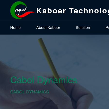
Kaboer Technolo
Home
About Kaboer
Solution
P
Cabol Dynamics
CABOL DYNAMICS