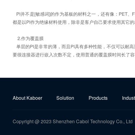
PI并不是[敏感词]的作为基板的材料之一，还有像：PET
都是以PI作为绝缘材料使用，除非是客户自己要求使用其它的
2.作为覆盖膜
单层的PI是非常的薄，而且PI具有多种性能，不仅可以耐
要很连接器进行嵌入次数不定，使用普通的覆盖膜时间长了容
About Kaboer
Solution
Products
Indust
Copyright @ 2023 Shenzhen Cabol Technology Co., Ltd