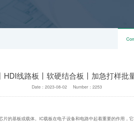
Com
载板丨HDI线路板丨软硬结合板丨加急打样
Date：2023-08-02 Number：2253
C）芯片的基板或载体。IC载板在电子设备和电路中起着重要的作用，