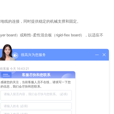
号和地线的连接，同时提供稳定的机械支撑和固定。
rd）或刚性-柔性混合板（rigid-flex board），以适应不
、电气特性匹配等方面的考虑。
感词]载板孔洞）。这些方法要求高精度和可靠的连接。
测试和验证，以确保整个载板和IC的质量和性能达到要求。
应用IC载板技术，提高电路的可靠性和性能。