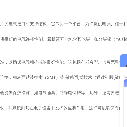
IC芯片的电气接口和支持结构。它作为一个平台，为IC提供电源、信
电气连接性能。载板还可能包含其他层，如分层板（multilayer boa
和标准，以确保电气和机械的良好性能。这包括布局合理、信号完整性
进行连接，如表面贴装技术（SMT）或[敏感词]式技术（通过引脚[敏
板通常会提供保护措施，如电气隔离、防静电保护等。此外，还需要进行
要求，并意识到其在电子设备中发挥的重要作用。这样可以确保有效地