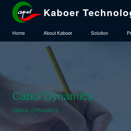
Kaboer Technolo
Home
About Kaboer
Solution
P
Cabol Dynamics
CABOL DYNAMICS