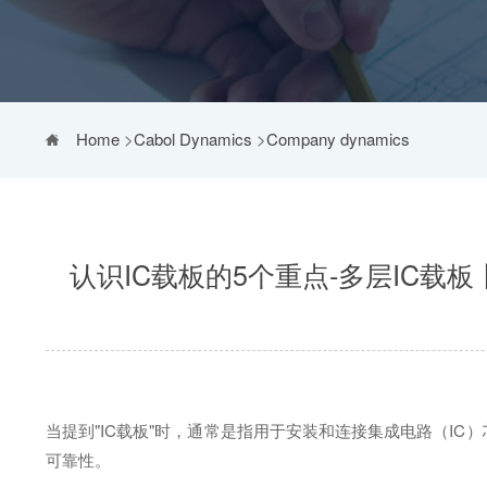
Home
>
Cabol Dynamics
>
Company dynamics
认识IC载板的5个重点-多层IC
当提到"IC载板"时，通常是指用于安装和连接集成电路（I
可靠性。