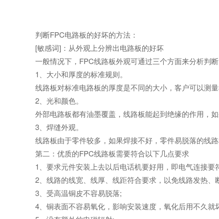
判断FPC电路板的好坏的方法：
[敏感词]：从外观上分辨出电路板的好坏
一般情况下，FPC线路板外观可通过三个方面来分析判断
1、大小和厚度的标准规则。
线路板对标准电路板的厚度是不同的大小，客户可以测量
2、光和颜色。
外部电路板都有油墨覆盖，线路板能起到绝缘的作用，如
3、焊缝外观。
线路板由于零件较多，如果焊接不好，零件易脱落的线路板
第二：优质的FPC线路板需要符合以下几点要求
1、要求元件安装上去以后电话机要好用，即电气连接要符
2、线路的线宽、线厚、线距符合要求，以免线路发热、断
3、受高温铜皮不容易脱落;
4、铜表面不容易氧化，影响安装速度，氧化后用不久就坏