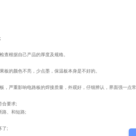
;
检查根据自己产品的厚度及规格。
果板的颜色不亮，少点墨，保温板本身是不好的。
，严重影响电路板的焊接质量，外观好，仔细辨认，界面强一点常
合要求;
路、和短路;
了;