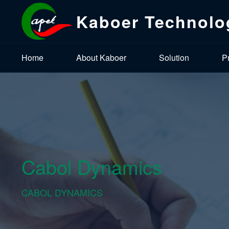
Kaboer Technolo
Home
About Kaboer
Solution
P
Cabol Dynamics
CABOL DYNAMICS