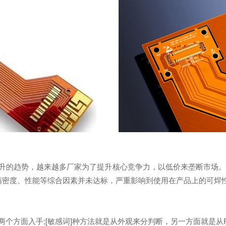
升的趋势，越来越多厂家为了提升核心竞争力，以低价来垄断市场
其精密度、性能等综合因素并未达标，严重影响到使用在产品上的可焊
个方面入手;[敏感词]种方法就是从外观来分判断，另一方面就是从