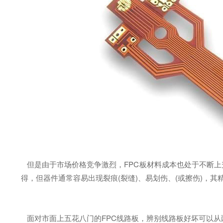
但是由于市场价格竞争激烈，FPC板材料成本也处于不断上
得，但器件通常容易出现裂痕(裂缝)、易划伤、(或擦伤)，
面对市面上五花八门的FPC线路板，辨别线路板好坏可以从两