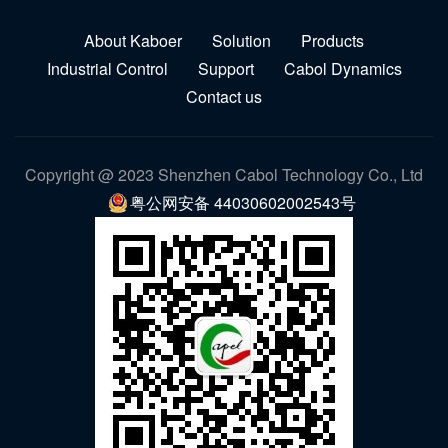
About Kaboer
Solution
Products
Industrial Control
Support
Cabol Dynamics
Contact us
Copyright @ 2023 Shenzhen Cabol Technology Co., Ltd
粤公网安备 44030602002543号