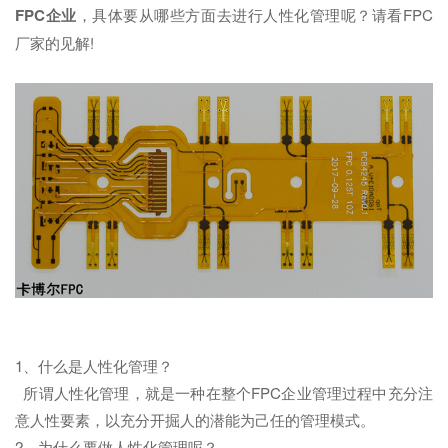
FPC
企业
，具体要从哪些方面去进行人性化管理呢？请看FPC
厂家的见解!
1、什么是人性化管理？
所谓人性化管理，就是一种在整个FPC企业管理过程中充分注
意人性要素，以充分开掘人的潜能为己任的管理模式。
2、为什么要做人性化管理呢？