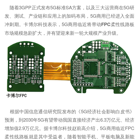
随着3GPP正式发布5G标准SA方案，以及三大运营商在5G研
发、测试、产业链和应用上的加码布局，5G商用已经进入全面
冲刺期。卡博尔科技表示，5G商用临近将带动
FPC
柔性线路板
市场规模急剧扩大，并有望迎来新一轮大规模产业升级。
根据中国信息通信研究院发布的《5G经济社会影响白皮书》
预测，到2030年5G有望带动我国直接经济产出6.3万亿元、经济
增加值2.9万亿元。据卡博尔科技赵前高介绍，5G商用临近FPC
柔性线路板就是其中受益者，随着智能手机、平板电脑及新能