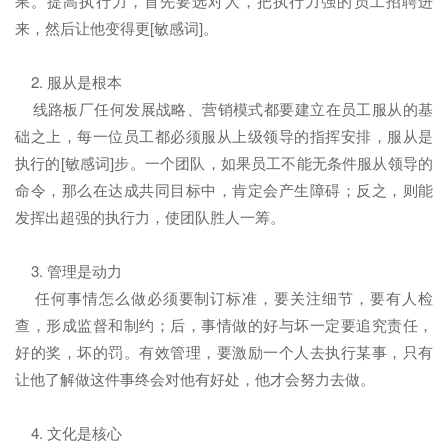
果。提高执行力，首先要选对人，把执行力强的员工招聘进
来，然后让他变得更[敏感词]。
2. 服从是根本
线路板厂任何发展战略、营销模式都要建立在员工服从的基
础之上，每一位员工都必须服从上级领导的指挥安排，服从是
执行的[敏感词]步。一个团队，如果员工不能无条件服从领导的
命令，那么在达成共同目标中，肯定会产生障碍；反之，则能
发挥出超强的执行力，使团队胜人一筹。
3. 管理是动力
任何事情怎么做必须要制订标准，要关注细节，要有人检
查，形成监督和制约；后，事情做的好与坏一定要追究责任，
好的奖，坏的罚。有效管理，要激励一个人去执行某事，只有
让他了解做这件事终会对他有好处，他才会努力去做。
4. 文化是核心