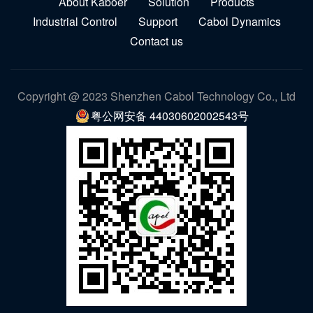
About Kaboer
Solution
Products
Industrial Control
Support
Cabol Dynamics
Contact us
Copyright @ 2023 Shenzhen Cabol Technology Co., Ltd
粤公网安备 44030602002543号