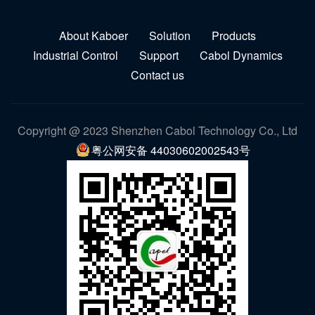
About Kaboer
Solution
Products
Industrial Control
Support
Cabol Dynamics
Contact us
Copyright @ 2023 Shenzhen Cabol Technology Co., Ltd
粤公网安备 44030602002543号