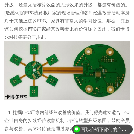
升级，还是无法核算效益的无形效果的升级，都是有价值的。
[敏感词]的FPC线路板厂家的现场管理和各种经营改善活动本身
对于其他上进的FPC厂家具有非常大的学习价值。那么，究竟
该如何挖掘
FPC厂家
经营改善带来的价值呢？因此，我们卡博
尔科技需要分三步走。
1. 挖掘FPC厂家内部经营改善的价值。我们得先建立适合FPC
企业自身的持续经营改善机制，营造转型升级氛围，鼓励全员
可以介绍下你们的产品么？
参与改善。其突出特征是通过激发FPC企业员工智慧，通过各
你们是怎么收费的呢？