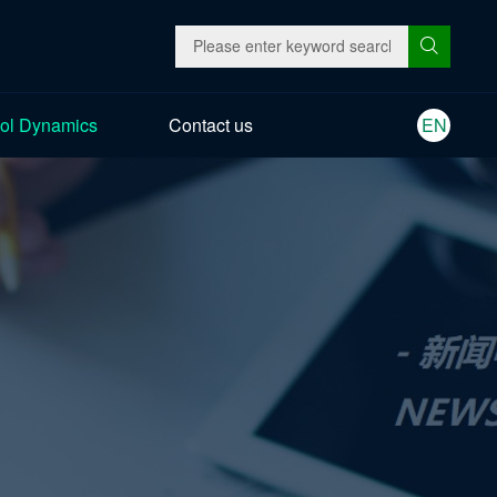
ol Dynamics
Contact us
EN