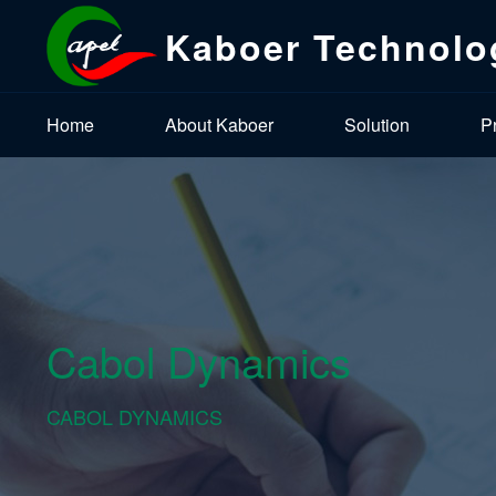
Kaboer Technolo
Home
About Kaboer
Solution
P
Cabol Dynamics
CABOL DYNAMICS