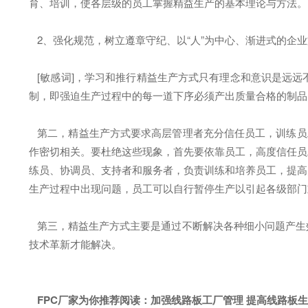
育、培训，使各层级的员工掌握精益生产的基本理论与方法。
2、强化规范，树立遵章守纪、以“人”为中心、渐进式的企业
[敏感词]，学习和推行精益生产方式只有理念和意识是远远
制，即强迫生产过程中的每一道下序必须产出质量合格的制品
第二，精益生产方式要求高层管理者充分信任员工，训练员工
作密切相关。要杜绝这些现象，首先要依靠员工，高度信任员
练员、协调员、支持者和服务者，负责训练和培养员工，提高
生产过程中出现问题，员工可以自行暂停生产以引起各级部门
第三，精益生产方式主要是通过不断解决各种细小问题产生
技术革新才能解决。
FPC厂家为你推荐阅读：
加强线路板工厂管理 提高线路板