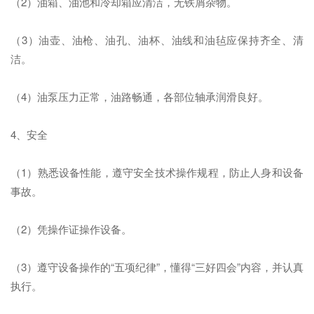
（2）油箱、油池和冷却箱应清洁，无铁屑杂物。
（3）油壶、油枪、油孔、油杯、油线和油毡应保持齐全、清
洁。
（4）油泵压力正常，油路畅通，各部位轴承润滑良好。
4、安全
（1）熟悉设备性能，遵守安全技术操作规程，防止人身和设备
事故。
（2）凭操作证操作设备。
（3）遵守设备操作的“五项纪律”，懂得“三好四会”内容，并认真
执行。