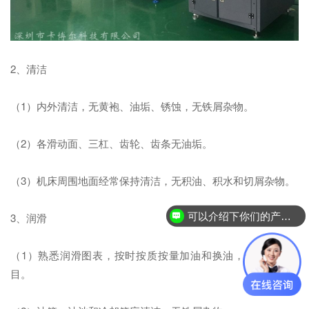
2、清洁
（1）内外清洁，无黄袍、油垢、锈蚀，无铁屑杂物。
（2）各滑动面、三杠、齿轮、齿条无油垢。
（3）机床周围地面经常保持清洁，无积油、积水和切屑杂物。
可以介绍下你们的产品么？
3、润滑
（1）熟悉润滑图表，按时按质按量加油和换油，保持油标醒
目。