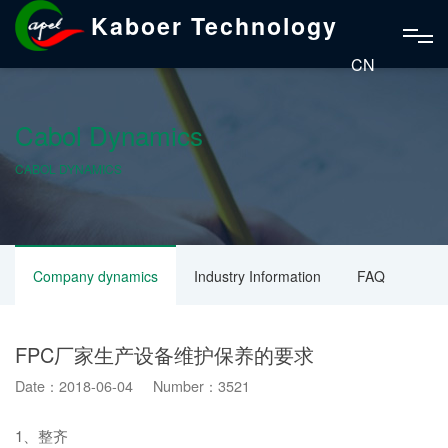
Kaboer Technology
CN
Cabol Dynamics
CABOL DYNAMICS
Company dynamics
Industry Information
FAQ
FPC厂家生产设备维护保养的要求
Date：2018-06-04 Number：3521
1、整齐