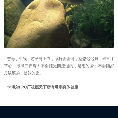
慈母手中线，游子身上衣，临行密密缝，意恐迟迟归，谁言寸
草心，报得三春辉！不会随光阴流逝的，是您的爱；不会随岁
月淡漠的，是我的愿。
卡博尔FPC厂祝愿天下所有母亲身体健康