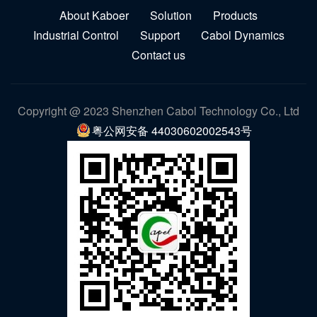
About Kaboer
Solution
Products
Industrial Control
Support
Cabol Dynamics
Contact us
Copyright @ 2023 Shenzhen Cabol Technology Co., Ltd
粤公网安备 44030602002543号